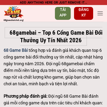
Skip
ADD ANYTHING HERE OR JUST REMOVE IT...
to
TẢI
ĐĂNG
APP
KÝ
content
68gamebai – Top 6 Cổng Game Bài Đổi
Thưởng Uy Tín Nhất 2026
68 Game Bài
tổng hợp và đánh giá khách quan top 6
cổng game bài đổi thưởng uy tín nhất, cập nhật hàng
ngày trong năm 2026. Đội ngũ 68gamebai chấm
điểm mỗi nền tảng dựa trên uy tín, bảo mật, tốc độ
nạp rút và chất lượng kho game, giúp bạn chọn sân
chơi an toàn, minh bạch và tiện lợi nhất.
Phương pháp đánh giá:
Đội ngũ 68 Game Bài đánh
giá mỗi cổng game dựa trên các tiêu chí khách quan: