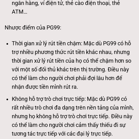
ngân hàng, ví điện tử, thẻ cào điện thoại, thẻ
ATM…
Nhược điểm của PG99:
Thời gian xử lý rút tiền chậm: Mặc dù PG99 có hỗ
trợ nhiều phương thức rút tiền khác nhau, nhưng
thời gian xử lý rút tiền của họ có thể chậm hơn so
với một số đối thủ khác trên thị trường. Điều này
có thể làm cho người chơi phải đợi lâu hơn để
nhận được tiền mình rút ra.
Không hỗ trợ trò chơi trực tiếp: Mặc dù PG99 có
rất nhiều trò chơi đa dạng trên nền tảng của mình,
nhưng họ không hỗ trợ trò chơi trực tiếp. Điều này
có thể làm cho người chơi cảm thấy thiếu đi sự
tương tác trực tiếp với các đại lý trực tiếp.