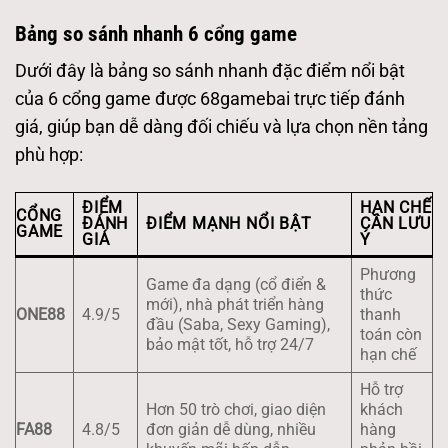
Bảng so sánh nhanh 6 cổng game
Dưới đây là bảng so sánh nhanh đặc điểm nổi bật
của 6 cổng game được 68gamebai trực tiếp đánh
giá, giúp bạn dễ dàng đối chiếu và lựa chọn nền tảng
phù hợp:
ĐIỂM
HẠN CHẾ
CỔNG
ĐÁNH
ĐIỂM MẠNH NỔI BẬT
CẦN LƯU
GAME
GIÁ
Ý
Phương
Game đa dạng (cổ điển &
thức
mới), nhà phát triển hàng
ONE88
4.9/5
thanh
đầu (Saba, Sexy Gaming),
toán còn
bảo mật tốt, hỗ trợ 24/7
hạn chế
Hỗ trợ
Hơn 50 trò chơi, giao diện
khách
FA88
4.8/5
đơn giản dễ dùng, nhiều
hàng