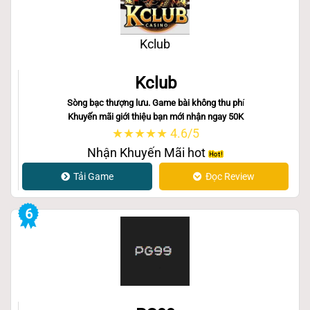
Kclub
Kclub
Sòng bạc thượng lưu. Game bài không thu ph
í
Khuyến mãi giới thiệu bạn mới nhận ngay 50K
★★★★★ 4.6/5
Nhận Khuyến Mãi hot
Tải Game
Đọc Review
6