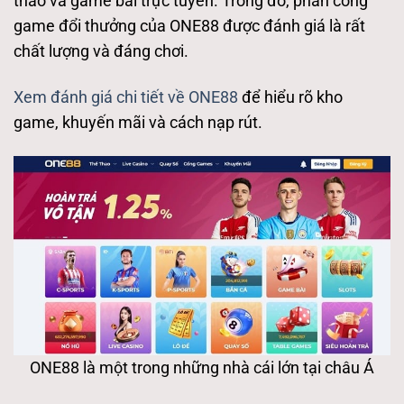
thao và game bài trực tuyến. Trong đó, phần cổng
game đổi thưởng của ONE88 được đánh giá là rất
chất lượng và đáng chơi.
Xem đánh giá chi tiết về ONE88
để hiểu rõ kho
game, khuyến mãi và cách nạp rút.
ONE88 là một trong những nhà cái lớn tại châu Á