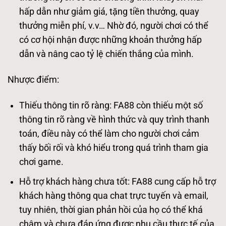
hấp dẫn như giảm giá, tặng tiền thưởng, quay
thưởng miễn phí, v.v… Nhờ đó, người chơi có thể
có cơ hội nhận được những khoản thưởng hấp
dẫn và nâng cao tỷ lệ chiến thắng của mình.
Nhược điểm:
Thiếu thông tin rõ ràng: FA88 còn thiếu một số
thông tin rõ ràng về hình thức và quy trình thanh
toán, điều này có thể làm cho người chơi cảm
thấy bối rối và khó hiểu trong quá trình tham gia
chơi game.
Hỗ trợ khách hàng chưa tốt: FA88 cung cấp hỗ trợ
khách hàng thông qua chat trực tuyến và email,
tuy nhiên, thời gian phản hồi của họ có thể khá
chậm và chưa đáp ứng được nhu cầu thực tế của