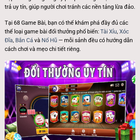
trả uy tín, giúp người chơi tránh các nền tảng lừa đảo.
Tại 68 Game Bài, bạn có thể khám phá đầy đủ các
thể loại game bài đổi thưởng phổ biến:
Tài Xỉu
,
Xóc
Đĩa
,
Bắn Cá
và
Nổ Hũ
— mỗi sảnh đều có hướng dẫn
cách chơi và mẹo chi tiết riêng.