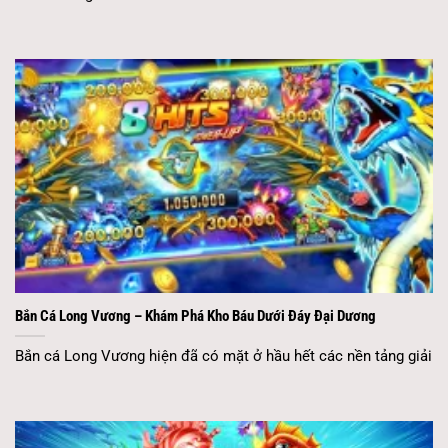
Bắn Cá Long Vương – Khám Phá Kho Báu Dưới Đáy Đại Dương
Bắn cá Long Vương hiện đã có mặt ở hầu hết các nền tảng giải