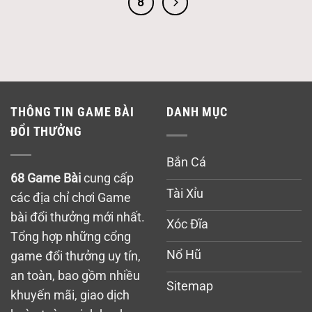
8
THÔNG TIN GAME BÀI
DANH MỤC
ĐỔI THƯỞNG
Bắn Cá
68 Game Bài
cung cấp
Tài Xỉu
các địa chỉ chơi Game
bài đổi thưởng mới nhất.
Xóc Đĩa
Tổng hợp những cổng
Nổ Hũ
game đổi thưởng uy tín,
an toàn, bao gồm nhiều
Sitemap
khuyến mãi, giao dịch