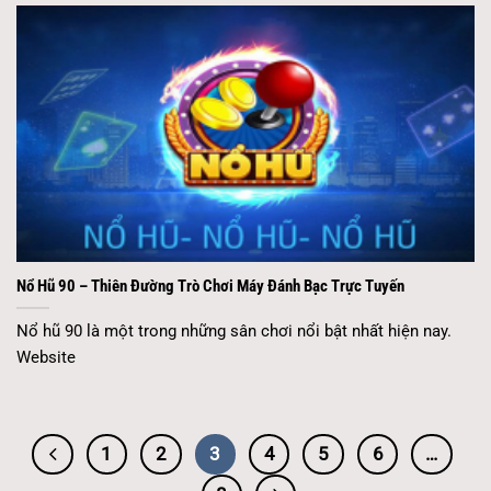
Nổ Hũ 90 – Thiên Đường Trò Chơi Máy Đánh Bạc Trực Tuyến
Nổ hũ 90 là một trong những sân chơi nổi bật nhất hiện nay.
Website
1
2
3
4
5
6
…