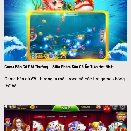
Game Bắn Cá Đổi Thưởng – Siêu Phẩm Săn Cá Ăn Tiền Hot Nhất
Game bắn cá đổi thưởng là một trong số các tựa game không
thể bỏ