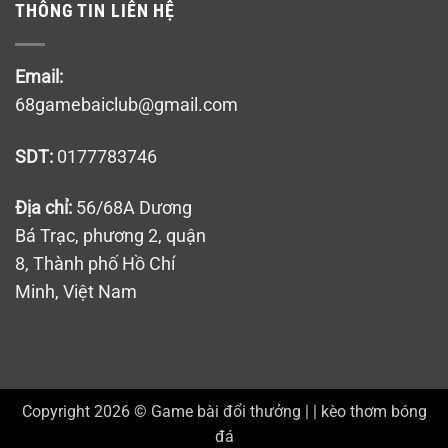
THÔNG TIN LIÊN HỆ
Email:
68gamebaiclub
@gmail.com
SDT:
0177783746
Địa chỉ:
56/68A Dương
Bá Trạc, phương 2, quận
8, Thành phố Hồ Chí
Minh, Việt Nam
Copyright 2026 © Game bài đổi thưởng | |
kèo thơm bóng
đá