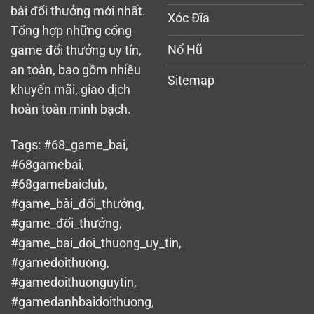
bài đổi thưởng mới nhất.
Xóc Đĩa
Tổng hợp những cổng
Nổ Hũ
game đổi thưởng uy tín,
an toàn, bao gồm nhiều
Sitemap
khuyến mãi, giao dịch
hoàn toàn minh bạch.
Tags: #68_game_bai,
#68gamebai,
#68gamebaiclub,
#game_bài_đổi_thưởng,
#game_đổi_thưởng,
#game_bai_doi_thuong_uy_tin,
#gamedoithuong,
#gamedoithuonguytin,
#gamedanhbaidoithuong,