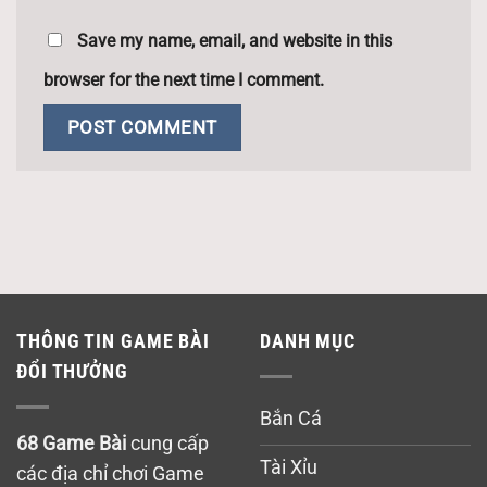
Save my name, email, and website in this
browser for the next time I comment.
THÔNG TIN GAME BÀI
DANH MỤC
ĐỔI THƯỞNG
Bắn Cá
68 Game Bài
cung cấp
Tài Xỉu
các địa chỉ chơi Game