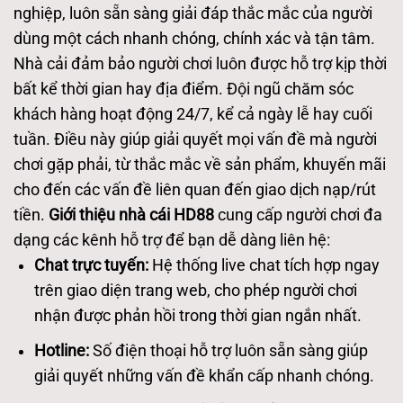
nghiệp, luôn sẵn sàng giải đáp thắc mắc của người
dùng một cách nhanh chóng, chính xác và tận tâm.
Nhà cải đảm bảo người chơi luôn được hỗ trợ kịp thời
bất kể thời gian hay địa điểm. Đội ngũ chăm sóc
khách hàng hoạt động 24/7, kể cả ngày lễ hay cuối
tuần. Điều này giúp giải quyết mọi vấn đề mà người
chơi gặp phải, từ thắc mắc về sản phẩm, khuyến mãi
cho đến các vấn đề liên quan đến giao dịch nạp/rút
tiền.
Giới thiệu nhà cái HD88
cung cấp người chơi đa
dạng các kênh hỗ trợ để bạn dễ dàng liên hệ:
Chat trực tuyến:
Hệ thống live chat tích hợp ngay
trên giao diện trang web, cho phép người chơi
nhận được phản hồi trong thời gian ngắn nhất.
Hotline:
Số điện thoại hỗ trợ luôn sẵn sàng giúp
giải quyết những vấn đề khẩn cấp nhanh chóng.