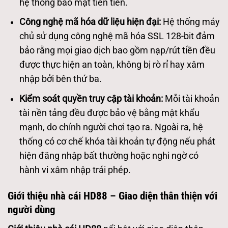
hệ thống bảo mật tiên tiến.
Công nghệ mã hóa dữ liệu hiện đại:
Hệ thống máy
chủ sử dụng công nghệ mã hóa SSL 128-bit đảm
bảo rằng mọi giao dịch bao gồm nạp/rút tiền đều
được thực hiện an toàn, không bị rò rỉ hay xâm
nhập bởi bên thứ ba.
Kiểm soát quyền truy cập tài khoản:
Mỗi tài khoản
tài nền tảng đều được bảo vệ bằng mật khẩu
mạnh, do chính người chơi tạo ra. Ngoài ra, hệ
thống có cơ chế khóa tài khoản tự động nếu phát
hiện đăng nhập bất thường hoặc nghi ngờ có
hành vi xâm nhập trái phép.
Giới thiệu nhà cái HD88 – Giao diện thân thiện với
người dùng