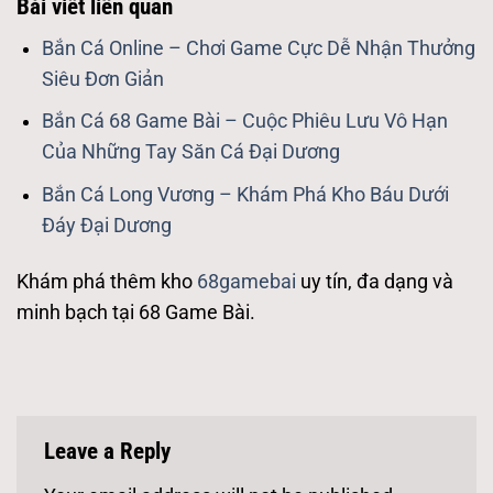
Bài viết liên quan
Bắn Cá Online – Chơi Game Cực Dễ Nhận Thưởng
Siêu Đơn Giản
Bắn Cá 68 Game Bài – Cuộc Phiêu Lưu Vô Hạn
Của Những Tay Săn Cá Đại Dương
Bắn Cá Long Vương – Khám Phá Kho Báu Dưới
Đáy Đại Dương
Khám phá thêm kho
68gamebai
uy tín, đa dạng và
minh bạch tại 68 Game Bài.
Leave a Reply