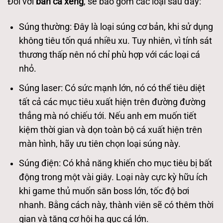
Đối với
bắn cá xèng
, sẽ bao gồm các loại sau đây:
Súng thường: Đây là loại súng cơ bản, khi sử dụng
không tiêu tốn quá nhiều xu. Tuy nhiên, vì tính sát
thương thấp nên nó chỉ phù hợp với các loại cá
nhỏ.
Súng laser: Có sức mạnh lớn, nó có thể tiêu diệt
tất cả các mục tiêu xuất hiện trên đường đường
thẳng mà nó chiếu tới. Nếu anh em muốn tiết
kiệm thời gian và dọn toàn bộ cá xuất hiện trên
màn hình, hãy ưu tiên chọn loại súng này.
Súng điện: Có khả năng khiến cho mục tiêu bị bất
động trong một vài giây. Loại này cực kỳ hữu ích
khi game thủ muốn săn boss lớn, tốc độ bơi
nhanh. Bằng cách này, thành viên sẽ có thêm thời
gian và tăng cơ hội hạ gục cá lớn.