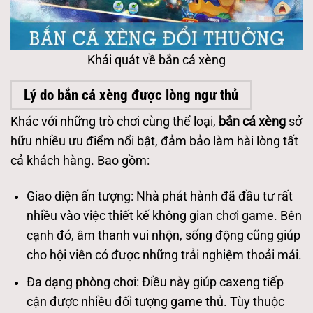
Khái quát về bắn cá xèng
Lý do bắn cá xèng được lòng ngư thủ
Khác với những trò chơi cùng thể loại,
bắn cá xèng
sở
hữu nhiều ưu điểm nổi bật, đảm bảo làm hài lòng tất
cả khách hàng. Bao gồm:
Giao diện ấn tượng: Nhà phát hành đã đầu tư rất
nhiều vào việc thiết kế không gian chơi game. Bên
cạnh đó, âm thanh vui nhộn, sống động cũng giúp
cho hội viên có được những trải nghiệm thoải mái.
Đa dạng phòng chơi: Điều này giúp caxeng tiếp
cận được nhiều đối tượng game thủ. Tùy thuộc