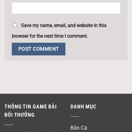
Save my name, email, and website in this
browser for the next time I comment.
THÔNG TIN GAME BÀI
DANH MỤC
ĐỔI THƯỞNG
Bắn Cá