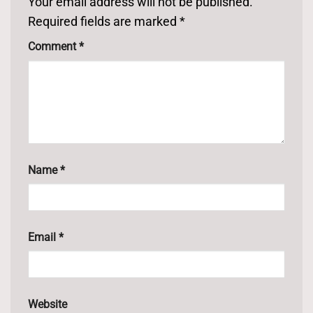
Your email address will not be published.
Required fields are marked
*
Comment
*
Name
*
Email
*
Website