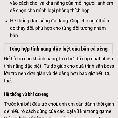
vào cách chơi và khả năng của mỗi người, anh em
sẽ chọn cho mình loại phòng thích hợp.
Hệ thống đạn súng đa dạng: Giúp cho ngư thủ tự
do thay đổi, phù hợp cho từng đối tượng nhắm
bắn.
Tổng hợp tính năng đặc biệt của bắn cá xèng
Để hỗ trợ cho khách hàng, trò chơi đã cập nhật nhiều
tính năng đặc biệt. Từ đó giúp cho quá trình săn boss
lớn trở nên đơn giản và dễ dàng hơn bao giờ hết. Cụ
thể:
Hệ thống vũ khí caxeng
Trước khi bắt đầu trò chơi, anh em cần dành thời gian
để hiểu rõ cách dùng của các loại vũ khí trong game.